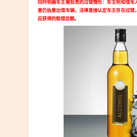
同时明确车主需担责的过错情形：车主明知借车
患仍执意出借车辆，法律直接认定车主存在过错
应获得的赔偿总额。