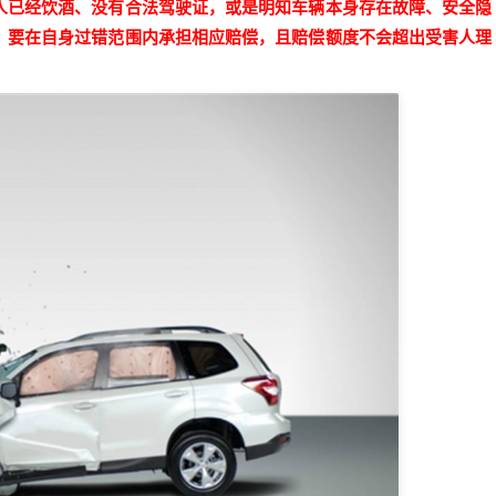
人已经饮酒、没有合法驾驶证，或是明知车辆本身存在故障、安全隐
，要在自身过错范围内承担相应赔偿，且赔偿额度不会超出受害人理