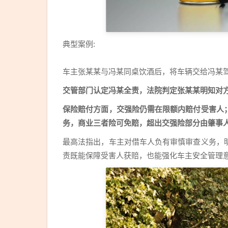
典型案例:
车主张某某与冯某同桌饮酒后，将车辆交给冯某驾
交管部门认定冯某全责，法院判定张某某明知对方
保险赔付方面，交强险仍需在限额内赔付受害人
务，商业三者险可免赔，超出交强险部分由肇事
最高法指出，车主对借车人负有审慎审查义务，
责既能保障受害人获赔，也能强化车主安全管理