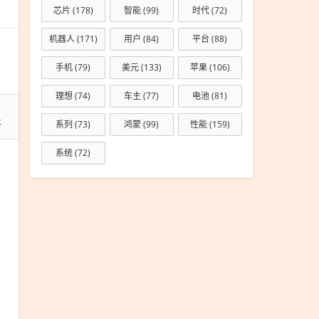
芯片
(178)
智能
(99)
时代
(72)
机器人
(171)
用户
(84)
平台
(88)
手机
(79)
美元
(133)
苹果
(106)
理想
(74)
车主
(77)
电池
(81)
开
系列
(73)
鸿蒙
(99)
性能
(159)
系统
(72)