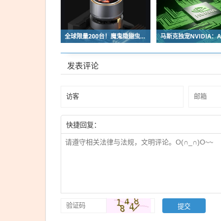
全球限量200台！魔鬼隐翅虫欧米伽L36 Ultra液冷预售：可动冷头售2999元
发表评论
快捷回复：