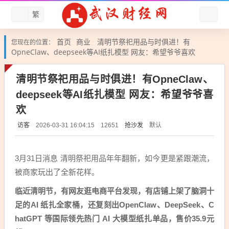
繁
首页
商业
清明节祭祀用品与时俱进！有
您现在的位置：
OpneClaw、deepseek等AI纸扎模型 网友：希望爷爷喜欢
清明节祭祀用品与时俱进！有OpneClaw、
deepseek等AI纸扎模型 网友：希望爷爷喜
欢
访客
抢沙发
默认
2026-03-31 16:04:15
12651
3月31日消息 清明祭祀用品年年翻新，如今更是紧跟潮流，
被商家玩出了全新花样。
临近清明节，有网友逛电商平台发现，有店铺上架了脑洞十
足的AI 纸扎全家桶，还复刻出OpenClaw、DeepSeek、C
hatGPT 等国际领先热门 AI 大模型纸扎单品，售价35.9元