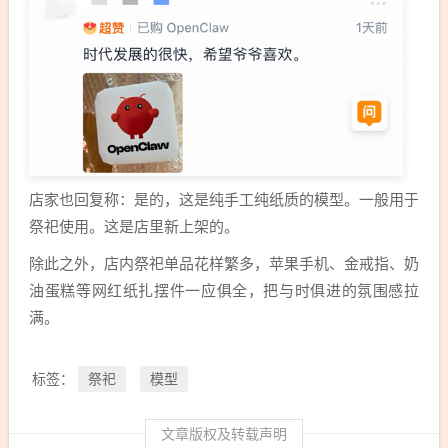
店家也回复称：是的，这是纯手工纯纸质的模型。一般用于
祭祀使用。这是店里新上架的。
除此之外，店内祭祀单品花样繁多，苹果手机、金戒指、奶
油蛋糕等网红纸扎摆件一应俱全，把与时俱进的氛围感拉
满。
祭祀
模型
标签：
文章版权及转载声明