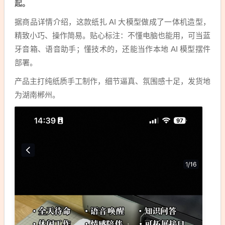
起。
据商品详情介绍，这款纸扎 AI 大模型做成了一体机造型，
精致小巧、操作简易。贴心标注：不懂电脑也能用，可当蓝
牙音箱、语音助手；懂技术的，还能当作本地 AI 模型摆件
部署。
产品主打纯纸质手工制作，细节逼真、氛围感十足，发货地
为湖南郴州。