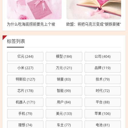
为什么吃海底捞前要先上个坡
欧盟：将把乌克兰变成“钢铁豪猪”
标签列表
亿元
(244)
模型
(184)
公司
(404)
小米
(227)
万元
(121)
品牌
(119)
特斯拉
(127)
销量
(83)
技术
(79)
芯片
(178)
智能
(99)
时代
(72)
机器人
(171)
用户
(84)
平台
(88)
手机
(79)
美元
(133)
苹果
(106)
理想
(74)
车主
(77)
电池
(81)