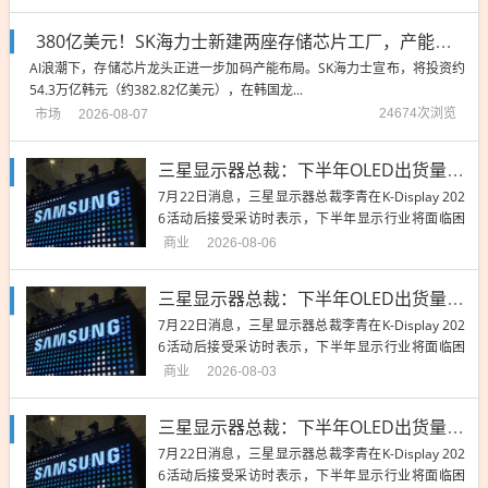
出：...
380亿美元！SK海力士新建两座存储芯片工厂，产能将按客户需求逐步扩大
AI浪潮下，存储芯片龙头正进一步加码产能布局。SK海力士宣布，将投资约
54.3万亿韩元（约382.82亿美元），在韩国龙...
市场
24674次浏览
2026-08-07
三星显示器总裁：下半年OLED出货量下降！但折叠OLED有优势
7月22日消息，三星显示器总裁李青在K-Display 202
6活动后接受采访时表示，下半年显示行业将面临困
难，但三星在折叠OLED市场有技术优势。 李青指
商业
2026-08-06
出：...
三星显示器总裁：下半年OLED出货量下降！但折叠OLED有优势
7月22日消息，三星显示器总裁李青在K-Display 202
6活动后接受采访时表示，下半年显示行业将面临困
难，但三星在折叠OLED市场有技术优势。 李青指
商业
2026-08-03
出：...
三星显示器总裁：下半年OLED出货量下降！但折叠OLED有优势
7月22日消息，三星显示器总裁李青在K-Display 202
6活动后接受采访时表示，下半年显示行业将面临困