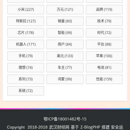
小米
(227)
万元
(121)
品牌
(119)
特斯拉
(127)
销量
(83)
技术
(79)
芯片
(178)
智能
(99)
时代
(72)
机器人
(171)
用户
(84)
平台
(88)
手机
(79)
美元
(133)
苹果
(106)
理想
(74)
车主
(77)
电池
(81)
系列
(73)
鸿蒙
(99)
性能
(159)
系统
(72)
鄂ICP备18001482号-15
武汉财经网
Z-BlogPHP
Copyright
2018-2018
基于
搭建 安全运