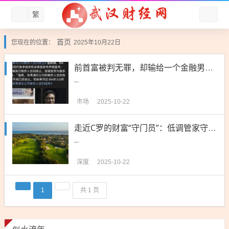
繁
首页
您现在的位置：
2025年10月22日
前首富被判无罪，却输给一个金融男，韩国富豪圈早变了天
...
市场
2025-10-22
走近C罗的财富“守门员”：低调管家守住14亿美元
...
深度
2025-10-22
1
共 1 页