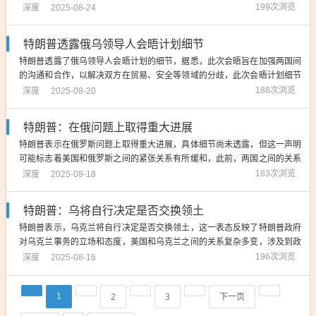
深度
199次浏览
2025-08-24
特朗普透露俄乌领导人会晤计划细节
特朗普透露了俄乌领导人会晤计划的细节，据悉，此次会晤旨在加强两国间
的沟通和合作，以解决双方在贸易、安全等领域的分歧，此次会晤计划细节
表明，俄乌两国在寻求和平解决争端方面取得了进展，有望为两国关系的改
深度
188次浏览
2025-08-20
善带来积极影响，此次会晤的具体安排和成果值得期待。...
特朗普：在俄问题上取得重大进展
特朗普表示在俄罗斯问题上取得重大进展，具体细节尚未透露，但这一声明
可能标志着美国和俄罗斯之间的紧张关系有所缓和，此前，两国之间的关系
因多种问题而紧张，包括政治、经济、军事等方面，此次进展可能有助于解
深度
183次浏览
2025-08-18
决一些长期存在的问题，为两国之间的合作开辟新的道路，仍需谨慎观察后
续的发展情况，以确定这一进展是否可持...
特朗普：乌将自行决定是否交换领土
特朗普表示，乌克兰将自行决定是否交换领土，这一表态反映了特朗普政府
对乌克兰事务的立场和态度，美国和乌克兰之间的关系复杂多变，涉及到政
治、经济、军事等多个方面，特朗普的表态对于乌克兰来说是一个重要的信
深度
196次浏览
2025-08-16
号，表明美国尊重乌克兰的自主权和决定权，具体情况仍需进一步观察和分
析，国际社会也需密切关注此事的发展。...
2
3
下一页
1