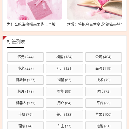
为什么吃海底捞前要先上个坡
欧盟：将把乌克兰变成“钢铁豪猪”
标签列表
亿元
(244)
模型
(184)
公司
(404)
小米
(227)
万元
(121)
品牌
(119)
特斯拉
(127)
销量
(83)
技术
(79)
芯片
(178)
智能
(99)
时代
(72)
机器人
(171)
用户
(84)
平台
(88)
手机
(79)
美元
(133)
苹果
(106)
理想
(74)
车主
(77)
电池
(81)