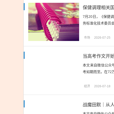
保健调理相关国
7月20日，《保
务标准化技术委员会
市场
2026-07-25
当高考作文开始
本文来自微信公众号
考如期而至。在72万
经济
2026-07-18
本文来自微信公众号