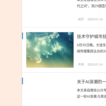
代之问”，到29国签
经济
2026-07-18
技术守护城市狂欢
6月30日晚，大连
闻传媒集团主办的202
市场
2026-07-14
关于AI浪潮的
本文来自微信公众号：
这一轮AI浪潮,与其说