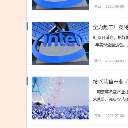
商业
2026-08-06
8月2日消息，据媒
1年实现全面运营。
商业
2026-08-03
技兴蓝莓产业 
一颗蓝莓承载产业
术总监、高级农艺师
市场
2026-07-30