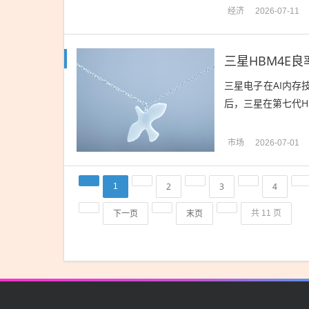
经济
2026-07-11
三星HBM4E
三星电子在AI内存
后，三星在第七代HB
市场
2026-07-01
2
3
4
1
下一页
末页
共 11 页