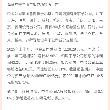
海证券交易所主板成功挂牌上市。
中金公司集团总部位于北京，在境内拥有多家子公司，并在
上海、深圳、厦门、成都、杭州、济南、重庆、沈阳、南
京、苏州设有分公司，拥有200多个证券营业部。同时，中
金公司在中国香港、纽约、伦敦、新加坡、法兰克福、东
京、越南、迪拜等地设有子公司或分支机构。
2025年上半年，中金公司营业收入128.28亿元，同比（与
前一年同期相较）增长43.96%；归属于母公司股东的净利
润43.3亿元，同比增长94.35%。报告期内，中金公司基本
每股收益0.81元，同比增长106.91%。截至报告期末，中金
公司资产总额达到6997.64亿元，较2024年末的6747.16亿
元增加3.71%。
截至8月29日收盘，中金公司A股收报38.55元/股，涨0.1
8%；港股收报21.18港元/股，跌1.67%。