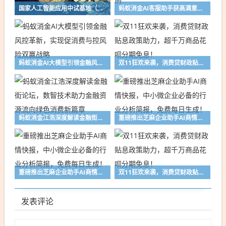
国家人工智能应用中试基地（医疗）浙江年度重大成果发布
蚂蚁消金AI客服助手获高满意度，入选金信通创新应用案例
蚂蚁消金AI大模型引领金融风控革新，实现促消费与控风险双赢战略
双11狂欢来袭，消费贷财政贴息政策助力，超千万商品花呗分期免息！
蚂蚁消金江浩深度解读金融街论坛，数智技术助力金融资源流向绿色消费新篇章
重磅推出芝麻企业助手AI商情快报，中小微企业必备的行业分析简报，免费每日生成！
重磅推出芝麻企业助手AI商情快报，中小微企业必备的行业分析简报，免费每日生成！
双11狂欢来袭，消费贷财政贴息政策助力，超千万商品花呗分期免息！
发表评论