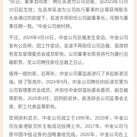
“同日，董事会同意：聘任吴波为公司总裁，自2023年11月
10日起生效；在选举吴波为公司执行董事的议案获得股东
大会通过的前提下，吴波亦将担任公司副董事长，任期与董
事任期一致。”中金公司彼时称。
不过，2024年4月10日，中金公司总裁发生变动。中金公司
发布公告称，因工作变动，吴波不再担任公司总裁、首席财
务官及管理委员会成员职务。公司董事长陈亮将代为履行总
裁职责，至公司聘任新任总裁之日止。
值得一提的是，近两年，中金公司董监高进行了多起新老交
接。除了陈亮外，2024年9月，中金公司聘任80后梁东擎为
公司管理委员会成员，并担任中金财富执委会委员、副总裁
等职务。2025年4月，因到龄退休，高涛辞去公司监事会主
席、职工代表监事职务。
官网资料显示，中金公司成立于1995年。2015年，中金公
司在香港联交所主板成功挂牌上市。2017年，中金公司与
原中国中投证券的战略重组完成。2020年，中金公司在上