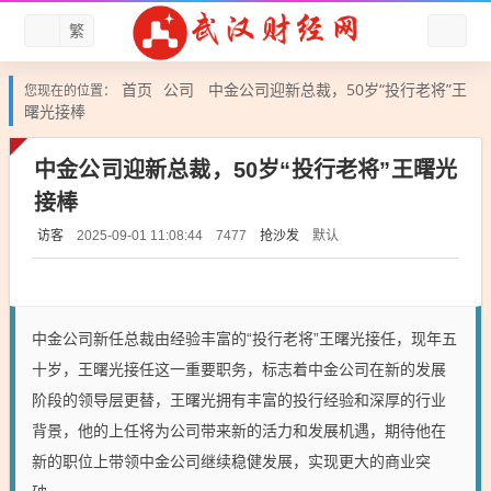
繁
首页
公司
中金公司迎新总裁，50岁“投行老将”王
您现在的位置：
曙光接棒
中金公司迎新总裁，50岁“投行老将”王曙光
接棒
访客
抢沙发
默认
2025-09-01 11:08:44
7477
中金公司新任总裁由经验丰富的“投行老将”王曙光接任，现年五
十岁，王曙光接任这一重要职务，标志着中金公司在新的发展
阶段的领导层更替，王曙光拥有丰富的投行经验和深厚的行业
背景，他的上任将为公司带来新的活力和发展机遇，期待他在
新的职位上带领中金公司继续稳健发展，实现更大的商业突