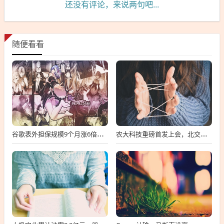
还没有评论，来说两句吧...
随便看看
谷歌表外担保规模9个月涨6倍至438亿美元，用“财务兜底”换TPU芯片订单
农大科技重磅首发上会，北交所募资达4.13亿元，科技创新引领未来发展！