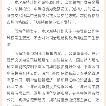
本次减持计划的减持原因中，邱文渊为自身资金需
求；华腾投资、中腾投资为激励员工。减持方式为通过
证券交易所集中竞价交易或大宗交易方式。减持价格视
市场价格确定，但减持价格不低于发行价。
蓝海华腾表示，本次减持计划实施不会导致公司控
制权发生变更、不会对公司治理结构及持续经营产生影
响。
蓝海华腾
2024
年年度报告显示，公司董事长、总经
理邱文渊为公司控股股东、实际控制人，因自然人股东
邱文渊能够控制平潭蓝海华腾投资有限公司、平潭蓝海
中腾投资有限公司、深圳市明华信德私募证券基金管理
有限公司－明华信德新经济一期私募证券投资基金，因
此邱文渊、平潭蓝海华腾投资有限公司、平潭蓝海中腾
投资有限公司、深圳市明华信德私募证券基金管理有限
公司－明华信德新经济一期私募证券投资基金存在一致