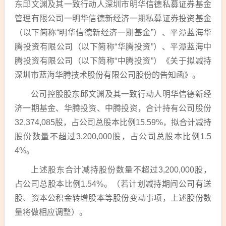
东邱文渊及其一致行动人深圳市明华信德私募证券基金
管理有限公司一明华信德新经济一期私募证券投资基金
（以下简称“明华信德新经济一期基金”）、平潭蓝海华
腾投资有限公司（以下简称“华腾投资”）、平潭蓝海中
腾投资有限公司（以下简称“中腾投资”）《关于拟减持
深圳市蓝海华腾技术股份有限公司股份的告知函》。
公司控股股东邱文渊及其一致行动人明华信德新经
济一期基金、华腾投资、中腾投资，
合计持有公司股份
32,374,085
股，占公司总股本比例
15.59%
，拟合计减持
股份数量不超过
3,200,000
股，占公司总股本比例
1.5
4%
。
上述股东合计减持股份数量不超过
3,200,000
股，
占公司总股本比例
1.54%
。
（若计划减持期间公司有送
股、资本公积金转增股本等股份变动事项，上述股份数
量将做相应调整）。