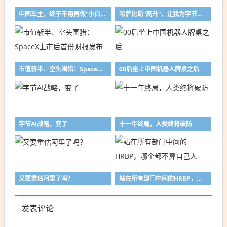
中国车主，终于不用再做“小白鼠”
哈萨比斯“高升”，让我为字节吴永辉捏了一把汗
市值斩半、空头围猎：SpaceX上市后首份财报发布
00后坐上中国机器人牌桌之后
字节AI战略，变了
十一年终局，人类终将破防
又要重估阿里了吗？
站在所有部门中间的HRBP，哪个都不算自己人
发表评论