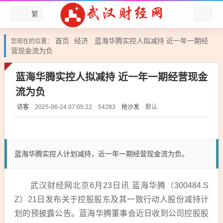
繁
首页
经济
蓝海华腾实控人拟减持 近一年一期经
您现在的位置：
营现金流为负
蓝海华腾实控人拟减持 近一年一期经营现金
流为负
访客
抢沙发
默认
2025-06-24 07:05:22
54283
蓝海华腾实控人计划减持，近一年一期经营现金流为负。
武汉财经网北京
6
月
23
日讯
蓝海华腾（300484.S
Z）21日发布关于控股股东及其一致行动人股份减持计
划的预披露公告。蓝海华腾董事会近日收到公司控股股