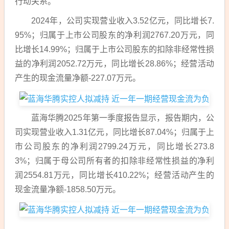
行动关系。
2024
年，公司实现营业收入
3.52
亿元，同比增长
7.
95%
；归属于上市公司股东的净利润
2767.20
万元，同
比增长
14.99%
；归属于上市公司股东的扣除非经常性损
益的净利润
2052.72
万元，同比增长
28.86%
；
经营活动
产生的现金流量净额
-227.07
万元。
蓝海华腾
2025
年第一季度报告显示，报告期内，公
司实现营业收入
1.31
亿元，同比增长
87.04%
；归属于上
市公司股东的净利润
2799.24
万元，同比增长
273.8
3%
；归属于母公司所有者的扣除非经常性损益的净利
润
2554.81
万元，同比增长
410.22%
；
经营活动产生的
现金流量净额
-1858.50
万元。