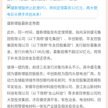
盛新锂能最新走势图
此外，同一时间，盛新锂能发布定增预案，拟向深圳盛屯集
团有限公司（以下简称“盛屯集团”）、中创新航、华友控股
集团有限公司（以下简称“华友控股集团”）发行股份募集资
金，发行价格为17.06元/股，募集规模不超过32亿元，将用
于补充流动资金及偿还债务。
值得一提的是，前述三名发行对象均来头不小。其中盛屯集
团为盛新锂能控股股东；中创新航为国内头部电池厂商，在
动力及储能领域市场份额均排名前列；华友控股集团是拥有
华友钴业、安徽华创新材料股份有限公司、浙江友山新材料
科技有限公司（以下简称“友山科技”）等多家控参股公司的
大型投资集团，涉及镍资源开发、有色冶金、电池材料、回
收利用等锂电材料一体化产业链及相关投资业务。