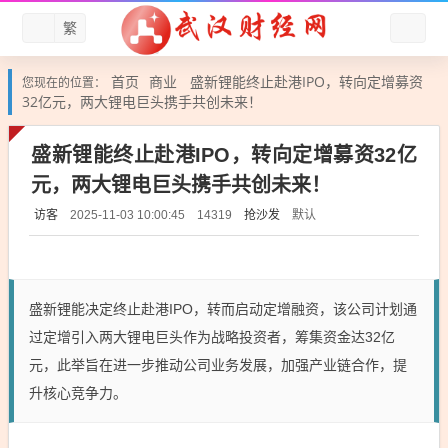
繁
首页
商业
盛新锂能终止赴港IPO，转向定增募资
您现在的位置：
32亿元，两大锂电巨头携手共创未来！
盛新锂能终止赴港IPO，转向定增募资32亿
元，两大锂电巨头携手共创未来！
访客
抢沙发
默认
2025-11-03 10:00:45
14319
盛新锂能决定终止赴港IPO，转而启动定增融资，该公司计划通
过定增引入两大锂电巨头作为战略投资者，筹集资金达32亿
元，此举旨在进一步推动公司业务发展，加强产业链合作，提
升核心竞争力。