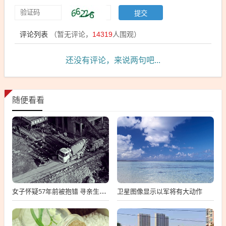
评论列表
（暂无评论，
14319
人围观）
还没有评论，来说两句吧...
随便看看
卫星图像显示以军将有大动作
女子怀疑57年前被抱错 寻亲生父母