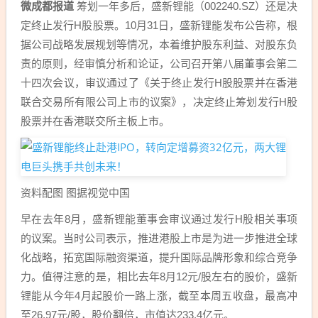
微成都报道
筹划一年多后，盛新锂能（002240.SZ）还是决
定终止发行H股股票。10月31日，盛新锂能发布公告称，根
据公司战略发展规划等情况，本着维护股东利益、对股东负
责的原则，经审慎分析和论证，公司召开第八届董事会第二
十四次会议，审议通过了《关于终止发行H股股票并在香港
联合交易所有限公司上市的议案》，决定终止筹划发行H股
股票并在香港联交所主板上市。
资料配图 图据视觉中国
早在去年8月，盛新锂能董事会审议通过发行H股相关事项
的议案。当时公司表示，推进港股上市是为进一步推进全球
化战略，拓宽国际融资渠道，提升国际品牌形象和综合竞争
力。值得注意的是，相比去年8月12元/股左右的股价，盛新
锂能从今年4月起股价一路上涨，截至本周五收盘，最高冲
至26.97元/股，股价翻倍，市值达233.4亿元。