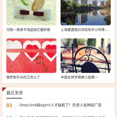
河南一美食节海盗船拦腰折断
上海遭遇强对流局地半小时降温13℃
俄罗斯外长的卫衣火了
中国女排世锦赛小组第一
最近发表
01
DeepSeek缺Agent人才缺疯了！负责人各种贴广告