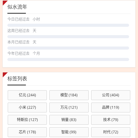
似水流年
今日已经过去
小时
这周已经过去
天
本月已经过去
天
今年已经过去
个月
标签列表
亿元
(244)
模型
(184)
公司
(404)
小米
(227)
万元
(121)
品牌
(119)
特斯拉
(127)
销量
(83)
技术
(79)
芯片
(178)
智能
(99)
时代
(72)