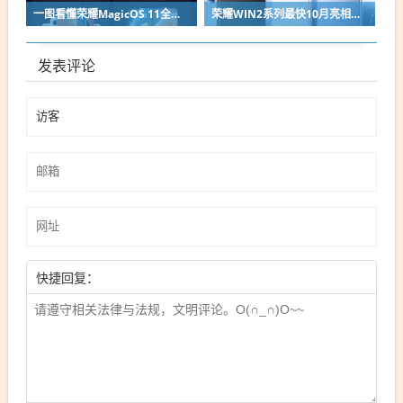
一图看懂荣耀MagicOS 11全新双架构：安卓底层重构 液态玻璃效果拉满
荣耀WIN2系列最快10月亮相：2nm芯片+万级电池组合同档唯一
发表评论
快捷回复：