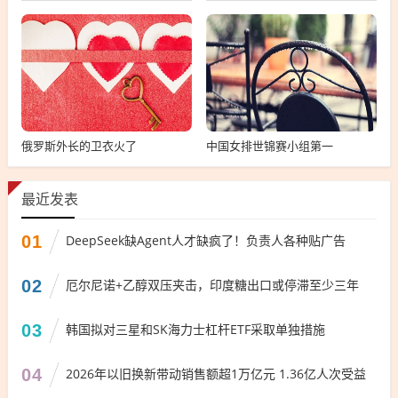
俄罗斯外长的卫衣火了
中国女排世锦赛小组第一
最近发表
01
DeepSeek缺Agent人才缺疯了！负责人各种贴广告
02
厄尔尼诺+乙醇双压夹击，印度糖出口或停滞至少三年
03
韩国拟对三星和SK海力士杠杆ETF采取单独措施
04
2026年以旧换新带动销售额超1万亿元 1.36亿人次受益