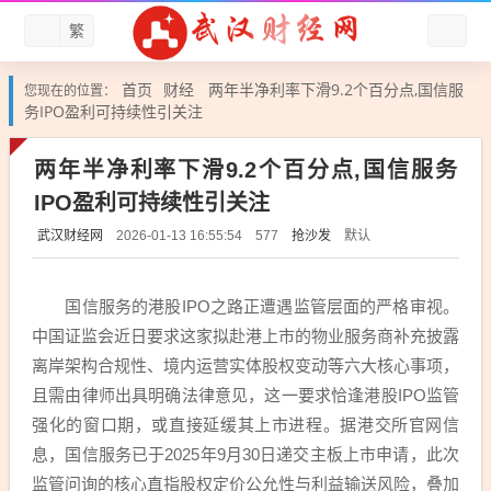
繁
首页
财经
两年半净利率下滑9.2个百分点,国信服
您现在的位置：
务IPO盈利可持续性引关注
两年半净利率下滑9.2个百分点,国信服务
IPO盈利可持续性引关注
武汉财经网
抢沙发
默认
2026-01-13 16:55:54
577
国信服务的港股IPO之路正遭遇监管层面的严格审视。
中国证监会近日要求这家拟赴港上市的物业服务商补充披露
离岸架构合规性、境内运营实体股权变动等六大核心事项，
且需由律师出具明确法律意见，这一要求恰逢港股IPO监管
强化的窗口期，或直接延缓其上市进程。据港交所官网信
息，国信服务已于2025年9月30日递交主板上市申请，此次
监管问询的核心直指股权定价公允性与利益输送风险，叠加