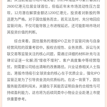
2600亿港元位居全球首位，但临近年末市场流动性压力显
现，12月潜在解禁金额达1200亿港元，投资者对新股的筛
选更为严格。对于国信服务而言，若无法及时、充分地回应
监管问询，不仅可能导致上市进程延迟，还可能影响市场对
其投资价值的判断。
综合来看，国信服务的港股IPO正处于监管问询与自身
经营风险的双重考验中。股权合规性、业务资质、诉讼与关
联交易等监管关注的核心问题，需通过详细的材料补充与法
律论证逐一化解;而“增收不增利”、客户高度集中等经营隐
忧，则需要公司给出清晰的改善路径。兴业证券相关人士指
出，港股市场吸引全球资金的核心在于优质企业，强化IPO
监管正是为了引导资金流向优质标的。在这一背景下，国信
服务能否顺利闯关，关键在于其能否证明自身的合规性与可
持续盈利能力，这也将为后续同类中小物业企业赴港上市提
供重要参考。