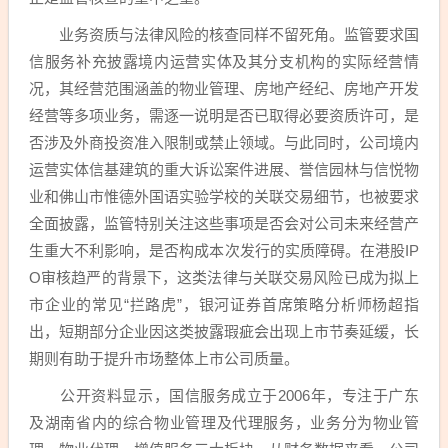
业务资质与法律风险的核查同样不留死角。监管要求国
信服务补充披露境内运营实体及其分支机构的实际经营情
况，其经营范围涵盖的物业管理、房地产经纪、房地产开发
经营等多项业务，需逐一说明是否已取得必要资质许可，是
否涉及外商投资准入限制或禁止领域。与此同时，公司境内
运营实体信基建筑的重大诉讼案件进展、誉信园林与信悦物
业和佛山市惟德外国语实验学校的关联交易细节，也被要求
全面披露，监管特别关注这些事项是否会对公司未来经营产
生重大不利影响，是否构成本次发行的实质障碍。在港股IP
O审核趋严的背景下，这类法律与关联交易风险已成为拟上
市企业的常见“拦路虎”，银河证券首席策略分析师杨超指
出，短期部分企业因这类披露瑕疵会出现上市节奏延缓，长
期则有助于提升市场整体上市公司质量。
公开资料显示，国信服务成立于2006年，专注于广东
及湖南省内的综合物业管理及代理服务，业务分为物业管