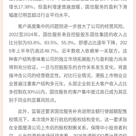
增长17.38%，但盈利增速普遍放缓，国信服务的盈利下滑
幅度已明显超过行业平均水平。
客户高度集中的问题则进一步放大了公司的经营风险。
2022至2024年，国信服务来自控股股东国信集团的收入占
比分别为83.6%、83.5%、55.3%，即便占比逐年下降，202
5年上半年仍高达48.7%，近半数收入依赖单一关联方。这
种客户结构意味着公司的独立市场拓展能力与盈利能力尚未
得到充分验证，一旦与控股股东的合作关系发生变化，将直
接冲击公司的经营稳定性。对比行业情况，港股上市物业企
业普遍注重客户结构多元化，头部企业前五大客户收入占比
多控制在30%以内，国信服务的客户集中度过高已成为其区
别于同业的显著风险点。
此外，监管还要求国信服务补充说明全额行使超额配售
权情况下，本次境外发行前后的股权结构变化，这一要求旨
在全面厘清公司上市后的股权制衡关系，保障中小投资者利
益。从当前港股市场环境来看，2025年港股IPO累计募资约