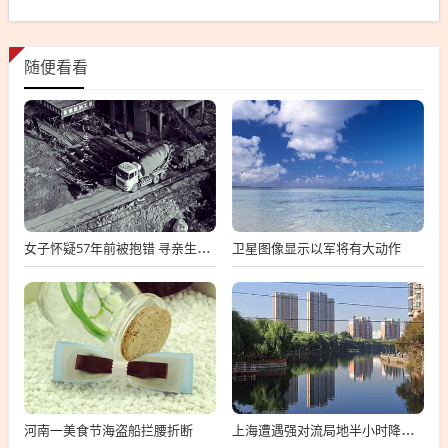
随便看看
卫星图像显示以军将有大动作
女子怀疑57年前被抱错 寻亲生父母
河南一美食节海盗船拦腰折断
上海遭遇强对流局地半小时降温13℃