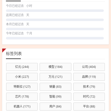
今日已经过去
小时
这周已经过去
天
本月已经过去
天
今年已经过去
个月
标签列表
亿元
(244)
模型
(184)
公司
(404)
小米
(227)
万元
(121)
品牌
(119)
特斯拉
(127)
销量
(83)
技术
(79)
芯片
(178)
智能
(99)
时代
(72)
机器人
(171)
用户
(84)
平台
(88)