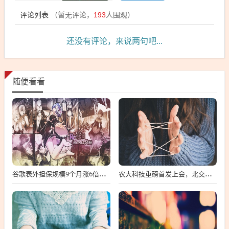
评论列表
（暂无评论，
193
人围观）
还没有评论，来说两句吧...
随便看看
谷歌表外担保规模9个月涨6倍至438亿美元，用“财务兜底”换TPU芯片订单
农大科技重磅首发上会，北交所募资达4.13亿元，科技创新引领未来发展！