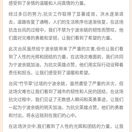
感受到了亲情的温暖和人间真情的力量。
经过多日的努力,抗灾工作取得了显著成效，洪水逐渐退
去，道路恢复了通畅，人们的生活秩序也逐渐恢复，在这场
抗击台风的过程中，我们不禁为宁波余姚的韧性而赞叹，他
们面对灾难的勇敢和坚韧，让我们看到了希望的力量。
此次台风虽然给宁波余姚带来了严重的灾害,但也让我们看
到了人性的光辉和团结的力量，在这场灾难面前，我们共同
为宁波余姚加油，为抗灾英雄点赞，他们用实际行动诠释着
责任和担当，让我们感受到了温暖和希望。
台风“竹节草”过境的宁波余姚，虽然遭受了严重的洪灾，但
这场灾难也让我们看到了城市的韧性和人民的团结，在这场
抗灾过程中，我们见证了无数感人瞬间和英勇事迹，让我们
一起为宁波余姚的明天加油，为抗灾英雄点赞，他们的勇敢
和付出，将永远铭刻在我们的心中。
在这场洪灾中,我们看到了人性的光辉和团结的力量，让我