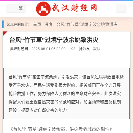
繁
首页
深度
台风“竹节草”过境宁波余姚致洪灾
您现在的位置：
台风“竹节草”过境宁波余姚致洪灾
武汉财经网
抢沙发
默认
2025-08-01 05:33:00
193
台风“竹节草”袭击宁波余姚，引发洪灾，该台风过境导致当地遭
受严重水灾，居民生活受到很大影响，相关部门正在全力开展
抢险救援工作，努力保障人民群众的生命财产安全，此次洪灾
提醒人们要重视自然灾害的防范和应对，加强预警和应急机制
建设，提高应对自然灾害的能力。
《台风“竹节草”肆虐宁波余姚，洪灾考验城市的韧性》