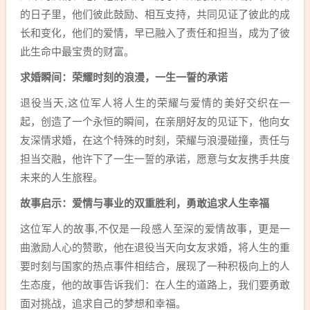
的日子里，他们彼此鼓励、相互支持，共同见证了彼此的成
长和变化，他们的爱情，早已融入了责任和担当，成为了彼
此生命中最宝贵的财富。
求婚瞬间：荣耀时刻的浪漫，一生一誓的承诺
退役当天,这位军人将人生的荣耀与爱情的美好交织在一
起，创造了一个永恒的瞬间，在亲朋好友的见证下，他向女
友深情求婚，在这个特殊的时刻，荣耀与浪漫碰撞，责任与
担当交融，他许下了一生一誓的承诺，愿意与女友携手共度
未来的人生旅程。
故事启示：爱情与事业的双重胜利，勇敢追求人生幸福
这位军人的故事,不仅是一段感人至深的爱情故事，更是一
曲激励人心的赞歌，他在退役当天向女友求婚，将人生的重
要时刻与国家的热点事件相结合，展现了一种积极向上的人
生态度，他的故事告诉我们：在人生的道路上，我们要勇敢
面对挑战，追求自己的梦想和幸福。