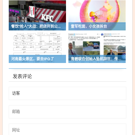
餐饮“抢人”大战：把店开到公交站、演唱会…
雷军吃面，小女孩拆台
河南最火景区，要去IPO了
育碧联合创始人坠机辞世：传奇背后的关键人物
发表评论