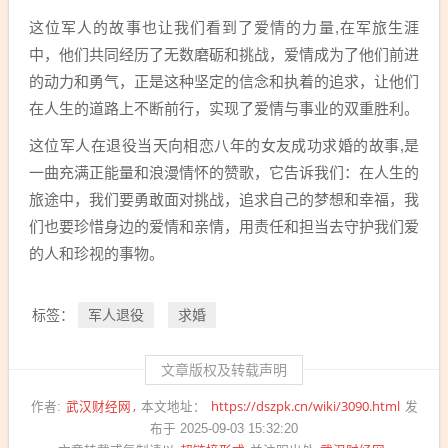
这位军人的故事也让我们看到了爱情的力量,在军旅生涯
中，他们共同经历了无数磨砺和挑战，爱情成为了他们前进
的动力和勇气，正是这种坚定的信念和执着的追求，让他们
在人生的道路上不断前行，实现了爱情与事业的双重胜利。
这位军人在退役当天向相恋八年的女友成功求婚的故事,是
一曲充满正能量和浪漫情怀的赞歌，它告诉我们：在人生的
旅途中，我们要勇敢面对挑战，追求自己的梦想和幸福，我
们也要珍惜身边的爱情和亲情，用责任和担当去守护我们爱
的人和珍视的事物。
军人退役
求婚
标签：
文章版权及转载声明
武汉财经网
https://dszpk.cn/wiki/3090.html
作者:
本文地址：
发
布于 2025-09-03 15:32:20