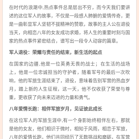
在时代的浪潮中,热点事件总是层出不穷，而今天我们要讲
述的这位军人的故事，不仅是一段感人肺腑的爱情传奇，更
是一曲彰显军人坚韧不拔精神的赞歌，故事的主人公在退役
当天，向相恋八年的女友成功求婚，将人生的重要时刻与国
家的热点事件紧密结合，谱写出一段令人动容的篇章。
军人退役：荣耀与责任的结束，新生活的起点
在国家的边疆,他是一位英勇无畏的战士；在生活的战场
上，他是一位忠诚担当的守护者，随着军号的最后一次吹
响，他的军旅生涯结束了，退役，意味着告别军营的热血岁
月，踏上新的人生征程，这一天，他不仅收获了荣誉与尊
重，更收获了向未来迈进的力量和勇气。
八年爱情长跑：相伴军旅岁月，见证彼此成长
在这位军人的军旅生涯中,有一个身影始终相伴左右，那就
是他的女友，他们相识于微时，相知于风雨，相恋于军旅，
八年的爱情长跑，他们共同经历了无数挑战和磨砺，在军营