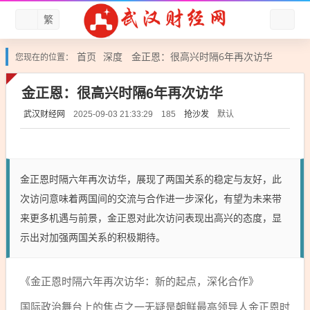
繁
首页
深度
金正恩：很高兴时隔6年再次访华
您现在的位置：
金正恩：很高兴时隔6年再次访华
武汉财经网
抢沙发
默认
2025-09-03 21:33:29
185
金正恩时隔六年再次访华，展现了两国关系的稳定与友好，此
次访问意味着两国间的交流与合作进一步深化，有望为未来带
来更多机遇与前景，金正恩对此次访问表现出高兴的态度，显
示出对加强两国关系的积极期待。
《金正恩时隔六年再次访华：新的起点，深化合作》
国际政治舞台上的焦点之一无疑是朝鲜最高领导人金正恩时