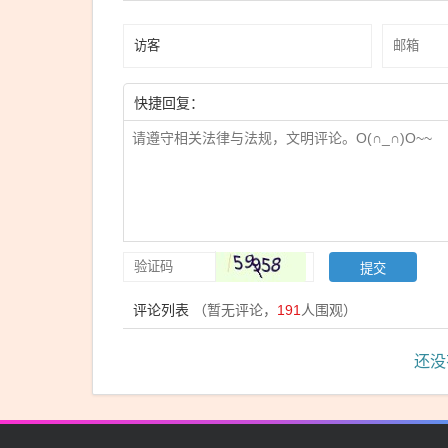
快捷回复：
评论列表
（暂无评论，
191
人围观）
还没