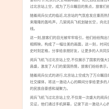
过北京站上空，成为了万众瞩目的焦点，旅客们
随着阅兵仪式的临近,北京站的气氛愈发庄重而
来隆隆的轰鸣声，几架阅兵飞机划破长空，向北
线。
这一刻,旅客们的目光被牢牢吸引，他们纷纷掏
相辉映，构成了一幅壮美的画面，这一刻，时间
史时刻定格，分享给亲朋好友，让更多的人共同
阅兵飞机飞过北京站上空,不仅展示了国家的强
昌盛，激发了人们的爱国热情，旅客们纷纷表示
随着阅兵仪式的进行,北京站上空成为了万众瞩
社交媒体，将这一激动人心的瞬间分享给更多的
的民族自豪感和凝聚力。
阅兵飞机飞过北京站上空,不仅是一次盛大的阅
见证，他们通过手机屏幕，记录下这一激动人心