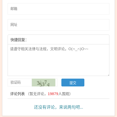
快捷回复：
评论列表
（暂无评论，
19879
人围观）
还没有评论，来说两句吧...