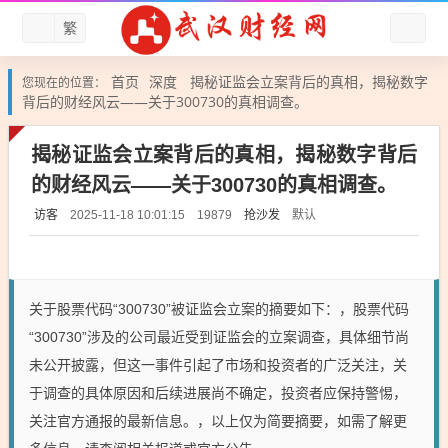
繁
首页
深度
揭秘证监会立案背后的真相，揭秘数字
您现在的位置：
背后的财经风云——关于300730的真相调查。
揭秘证监会立案背后的真相，揭秘数字背后
的财经风云——关于300730的真相调查。
访客
抢沙发
默认
2025-11-18 10:01:15
19879
关于股票代码“300730”被证监会立案的摘要如下：，股票代码
“300730”涉及的公司最近受到证监会的立案调查，具体细节尚
未公开披露，但这一事件引起了市场和投资者的广泛关注，关
于调查的具体原因和后续进展尚不确定，投资者应保持警惕，
关注官方通报的最新信息。，以上仅为简要摘要，如需了解更