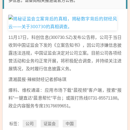
多信息，请查阅相关报道或官方公告。
11月17日，科创信息(300730.SZ)发布公告称，公司于当日
收到中国证监会下发的《立案告知书》，因公司涉嫌信息披
露违法违规，中国证监会决定对公司立案。目前公司各项经
营活动和业务均正常开展，将积极配合调查，并持续关注进
展情况，及时履行信息披露义务。
潇湘晨报·辣椒财经记者郝咏琪
爆料、维权通道：应用市场下载“晨视频”客户端，搜索“报
料”一键直达“晨意帮忙”平台；或拨打热线0731-85571188。
政企内容服务专席19176699651。
公司
证监会
中国
标签：