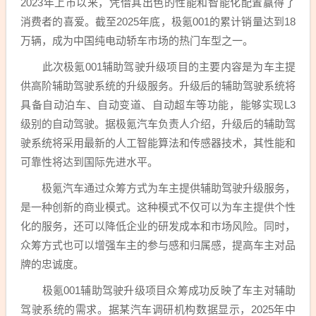
2023年上市以来，凭借其出色的性能和智能化配置赢得了
消费者的喜爱。截至2025年底，极氪001的累计销量达到18
万辆，成为中国纯电动轿车市场的热门车型之一。
此次极氪001辅助驾驶升级项目的主要内容是为车主提
供高阶辅助驾驶系统的升级服务。升级后的辅助驾驶系统将
具备自动泊车、自动变道、自动超车等功能，能够实现L3
级别的自动驾驶。据极氪汽车负责人介绍，升级后的辅助驾
驶系统将采用最新的人工智能算法和传感器技术，其性能和
可靠性将达到国际先进水平。
极氪汽车通过众筹方式为车主提供辅助驾驶升级服务，
是一种创新的商业模式。这种模式不仅可以为车主提供个性
化的服务，还可以降低企业的研发成本和市场风险。同时，
众筹方式也可以增强车主的参与感和归属感，提高车主对品
牌的忠诚度。
极氪001辅助驾驶升级项目众筹成功反映了车主对辅助
驾驶系统的需求。据某汽车调研机构数据显示，2025年中