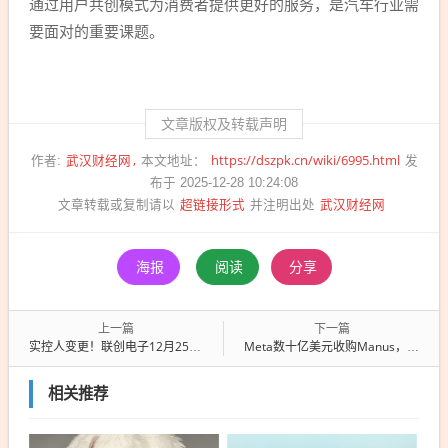
通过用户共创模式为消费者提供更好的服务，是汽车行业需
要面对的重要课题。
文章版权及转载声明
武汉财经网
https://dszpk.cn/wiki/6995.html
作者:
本文地址：
发
布于 2025-12-28 10:24:08
超链接形式
武汉财经网
文章转载或复制请以
并注明出处
海报
阅读
分享
上一篇
下一篇
实控人变更！联创电子12月25日复牌，江西国资正式入局
Meta数十亿美元收购Manus，元宇宙野心再下一城
相关推荐