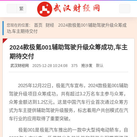
繁
首页
财经
2024款极氪001辅助驾驶升级众筹成
您现在的位置：
功,车主期待交付
2024款极氪001辅助驾驶升级众筹成功,车主
期待交付
武汉财经网
抢沙发
默认
2025-12-28 10:24:08
375
2025年12月22日，极氪汽车宣布，2024款极氪001辅助
驾驶升级项目众筹成功，共有超过3.2万名车主参与众筹，
众筹金额达到1.2亿元。这是中国汽车行业首次通过众筹方
式为车主提供辅助驾驶升级服务，标志着用户共创模式在汽
车行业的应用取得了重要突破。
极氪001是极氪汽车推出的一款中大型纯电动轿车，自