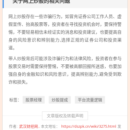
关于网上炒股的相关问题
网上炒股存在一些诈骗行为，如冒充证券公司工作人员、虚
假宣传、抬高股票等，投资者在寻找投资机会时，要保持警
惕，不要轻易相信未经证实的消息和投资建议，也要提高自
身的风险意识和辨别能力,选择正规的证券公司和投资渠
道。
带人炒股背后可能涉及诈骗行为和法律风险，投资者在参与
股票交易时需要保持警惕，不要被高额回报所迷惑，也要加
强自身的金融知识和风险意识，提高辨别能力,避免受到欺
诈和损失。
股票经理
炒股提成
平台流量逻辑
标签：
文章版权及转载声明
武汉财经网
https://dszpk.cn/wiki/3275.html
作者:
本文地址：
发