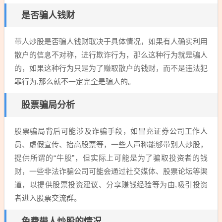
是否骗人钱财
带人炒股是否骗人钱财取决于具体情况，如果有人确实利用
散户的信息不对称，进行欺诈行为，那么这种行为就是骗人
的，如果这种行为只是为了赚取散户的钱财，而不是违法犯
罪行为,那么就不一定完全是骗人的。
股票骗局分析
股票骗局背后可能涉及诈骗手段，如冒充证券公司工作人
员、虚假宣传、抬高股票等，一些人声称能够带别人炒股，
提供所谓的“牛股”，但实际上可能是为了骗取投资者的钱
财，一些非法诈骗公司可能会通过社交媒体、股票论坛等渠
道，以提供股票投资建议、分享赚钱经验等为由,吸引投资
者进入股票交流群。
免费带人炒股的情况