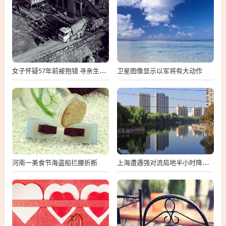
卫星图像显示以军将有大动作
女子怀疑57年前被抱错 寻亲生父母
河南一美食节海盗船拦腰折断
上海遭遇强对流局地半小时降温13℃